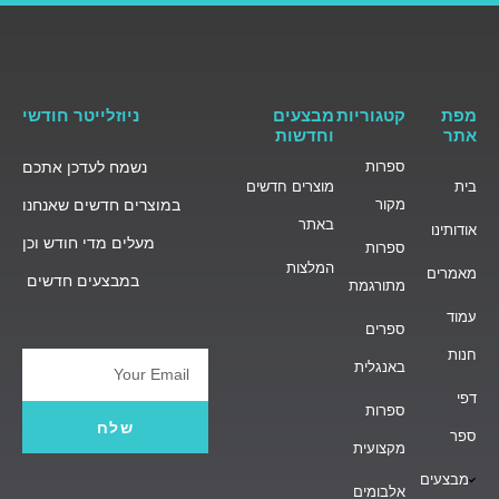
מפת
קטגוריות
מבצעים
ניוזלייטר חודשי
אתר
וחדשות
ספרות
נשמח לעדכן אתכם
בית
מוצרים חדשים
מקור
במוצרים חדשים שאנחנו
באתר
אודותינו
מעלים מדי חודש וכן
ספרות
המלצות
מאמרים
במבצעים חדשים
מתורגמת
עמוד
ספרים
חנות
באנגלית
Email
דפי
ספרות
שלח
ספר
מקצועית
מבצעים
אלבומים