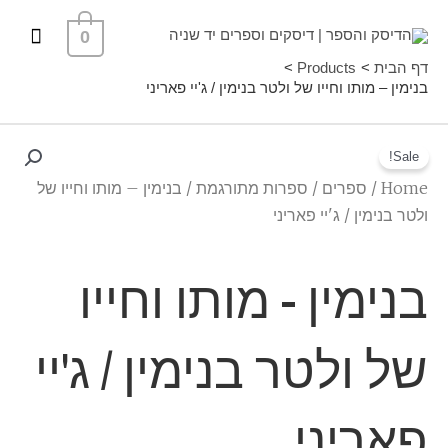
ילוג
תפרי
0
תוכן
ראשי
דף הבית
Products
בנימין – מותו וחייו של ולטר בנימין / ג'יי פאריני
Sale!
Home
/
ספרים
/
ספרות מתורגמת
/ בנימין – מותו וחייו של
ולטר בנימין / ג'יי פאריני
בנימין - מותו וחייו
של ולטר בנימין / ג'יי
פאריני