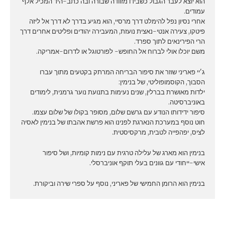
הוא יוצא לעבר הגבול כשבידו מזוודה שבורה ובה כתב-היד המכיל אלף
עמודים.
אחרי נסיון נפל להימלט דרך מרסיי, הוא מגיע בדרך לא דרך אל ליזה
פיטקו, צעירה אנטי-נאצית נועזת, המעבירה יהודים ופליטים אחרים דרך
הרי הפירינאים לתוך ספרד.
משם יוכלו אולי לברוח אל החופש- לפורטוגל או לדרום-אמריקה.
ג'יי פאריני שוזר את סיפור הבריחה המרתק בקטעים מתוך עברו
הסבוך, הקוסמופוליטי, של בנימין:
ילדות מאושרת בברלין, שנים נעימות בתנועת נוער גרמנית, לימודים
באוניברסיטה.
סיפור ידידותו הנודע עם גרשם שלום, מסופר בקולו של שלום עצמו.
חוט נוסף במערכת הנארגת לפנינו הוא פרשת אהבתו של בנימין לאסיה
לציס, יפהפייה לטבית, מרקסיסטית.
בנימין הוא מארג של עלילה טרגית עם נימות קומיות, ושל סיפור
אישי-ייחודי עם גוונים בעלי תוקף אוניברסלי.
בנימין הוא הרומן החמישי של פאריני, נוסף על ספרי שירה וביקורת.