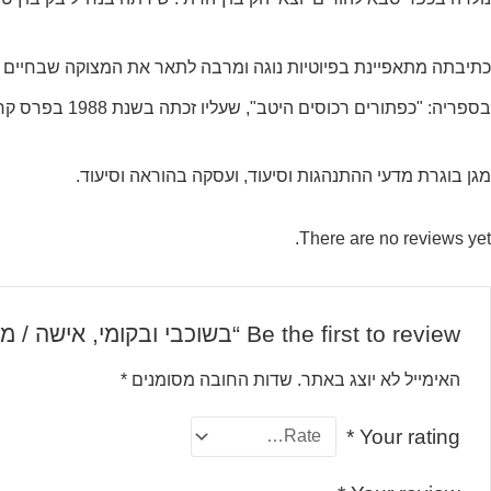
כתיבתה מתאפיינת בפיוטיות נוגה ומרבה לתאר את המצוקה שבחיים מצ
בספריה: "כפתורים רכוסים היטב", שעליו זכתה בשנת 1988 בפרס קרן אולשוונג, ו"אל תכה בקיר". אחדים מספריה תורגמו לגרמנית.
מגן בוגרת מדעי ההתנהגות וסיעוד, ועסקה בהוראה וסיעוד.
There are no reviews yet.
Be the first to review “בשוכבי ובקומי, אישה / מירה מגן”
האימייל לא יוצג באתר.
שדות החובה מסומנים
*
*
Your rating