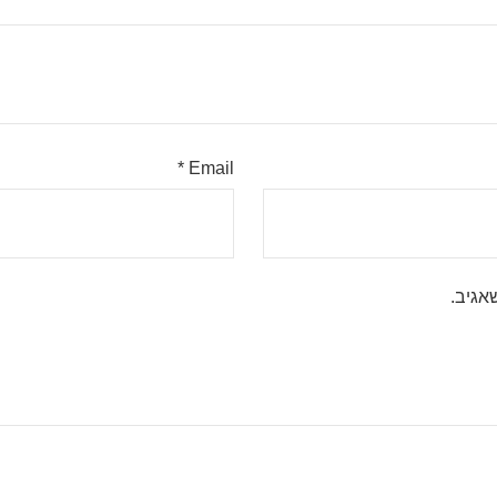
*
Email
אגיב.