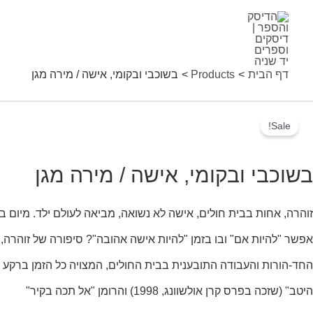
ילוג
תוכן
דף הבית
Products
בשוכבי ובקומי, אישה / מירה מגן
שוכבי
Sale!
בקומי,
ישה
בשוכבי ובקומי, אישה / מירה מגן
זוהרה, אחות בבית חולים, אישה לא נשואה, מביאה לעולם ילד. מיום 
ירה
אפשר "להיות אם" ובו בזמן "להיות אישה אהובה"? סיפורה של זוהרה,
גן
החד-הורות והעבודה התובענית בבית החולים, המצויה כל הזמן ברקע 
quantit
היטב" (שזכה בפרס קרן אולשוונג, 1998) והרומן "אל תכה בקיר"