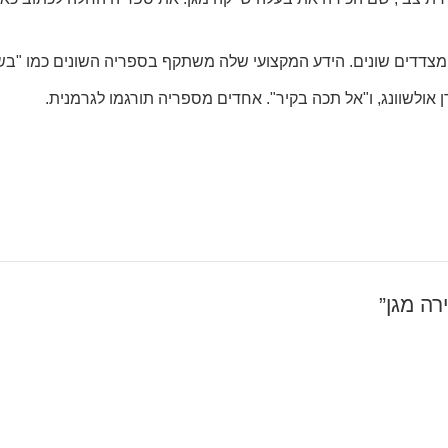
דדים שונים. הידע המקצועי שלה משתקף בספריה השונים כמו "בשוכב