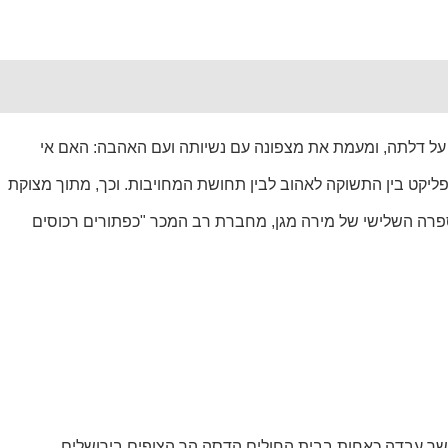
קש על דלתה, ומעמת את מצפונה עם נשיותה ועם האהבה: האם אי
ליקט בין התשוקה לאהוב לבין תחושת המחויבות. וכך, מתוך מצוקת
ספרה השלישי של מירה מגן, מחברת רב המכר "כפתורים רכוסים
אשר עבדה כאחות בבית החולים הדסה הר הצופים בירושלים.