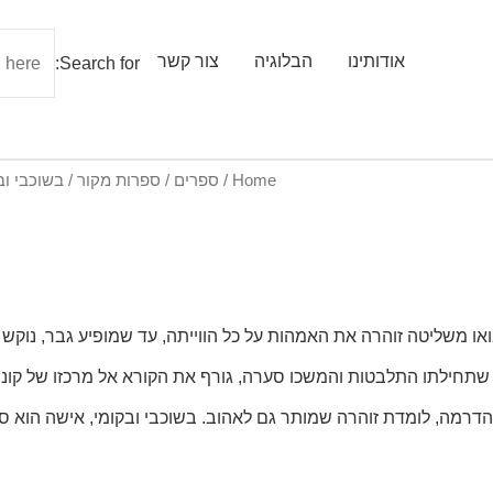
אודותינו
הבלוגיה
צור קשר
Search for:
Home
/
ספרים
/
ספרות מקור
/ בשוכבי וב
בואו משליטה זוהרה את האמהות על כל הווייתה, עד שמופיע גבר, נו
 שתחילתו התלבטות והמשכו סערה, גורף את הקורא אל מרכזו של קונפ
הדרמה, לומדת זוהרה שמותר גם לאהוב. בשוכבי ובקומי, אישה הוא 