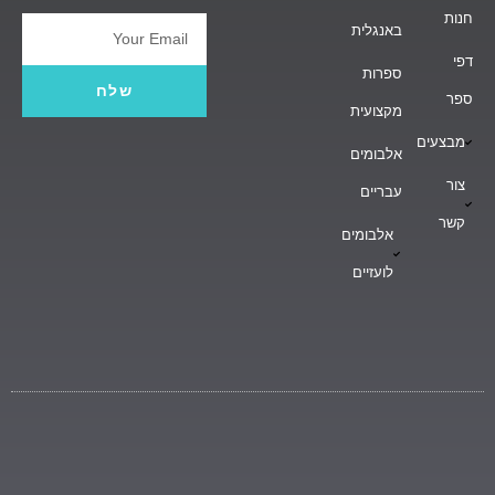
חנות
באנגלית
Email
דפי
ספרות
שלח
ספר
מקצועית
מבצעים
אלבומים
צור
עבריים
קשר
אלבומים
לועזיים