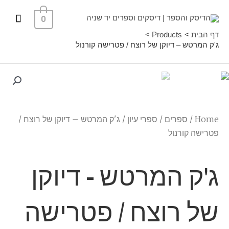
ילוג
תפרי
0
תוכן
ראשי
דף הבית
Products
ג'ק המרטש – דיוקן של רוצח / פטרישה קורנול
Home
/
ספרים
/
ספרי עיון
/ ג'ק המרטש – דיוקן של רוצח /
פטרישה קורנול
ג'ק המרטש - דיוקן
של רוצח / פטרישה