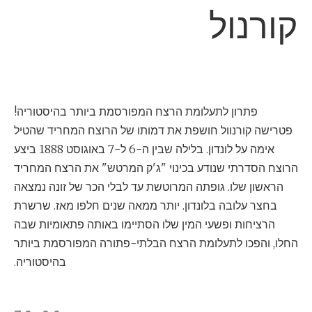
קורנול
פתרון לתעלומת הרצח המפורסמת ביותר בהיסטוריה!
פטרישה קורנוול חושפת את דמותו של הרוצח המחריד שהטיל
אימה על לונדון. בלילה שבין ה-6 ל-7 באוגוסט 1888 ביצע
הרוצח הסדרתי שנודע בכינוי "ג'ק המרטש" את הרצח המחריד
הראשון שלו. גופתה המרוטשת עד לבלי הכר של זונה נמצאה
בחצר עלובה בלונדון. יותר ממאה שנים חלפו מאז. שרשרת
הרציחות ופשעי המין שלו הסתיימו באותה פתאומיות שבה
החלו, והפכו לתעלומת הרצח הבלתי-פתורה המפורסמת ביותר
בהיסטוריה.