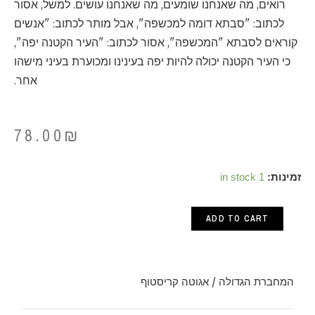
רואים, מה שאנחנו שומעים, מה שאנחנו עושים. למשל, אסור
לכתוב: "סבתא דומה למכשפה", אבל מותר לכתוב: "אנשים
קוראים לסבתא "המכשפה", אסור לכתוב: "העיר הקטנה יפה",
כי העיר הקטנה יכולה להיות יפה בעינינו ומכוערת בעיני מישהו
אחר.
78.00
₪
המחברת
זמינות:
1 in stock
הגדולה
ADD TO CART
/
אגוטה
קריסטוף
המחברת הגדולה / אגוטה קריסטוף
quantity