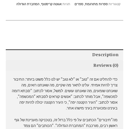
קטגוריות
ספרות מתורגמת
,
ספרים
תגיות
אגוטה קריסטוף
,
המחברת הגדולה
Description
Reviews (0)
כדי להחליט אם זה "טוב" או "לא טוב" יש לנו כלל פשוט ביותר: החיבור
צריך להיות אמיתי. עלינו לתאר מה שקיים, מה שאנחנו רואים, מה
שאנחנו שומעים, מה שאנחנו עושים. למשל, אסור לכתוב: "סבתא דומה
למכשפה", אבל מותר לכתוב: "אנשים קוראים לסבתא "המכשפה",
אסור לכתוב: "העיר הקטנה יפה", כי העיר הקטנה יכולה להיות יפה
בעינינו ומכוערת בעיני מישהו אחר.
מה"חיבורים" הכתובים על פי כלל ברזל זה, בטכניקה מעניינת של גוף
ראשון רבים, מורכבת "המחברת הגדולה". "הכותבים" הם צמד