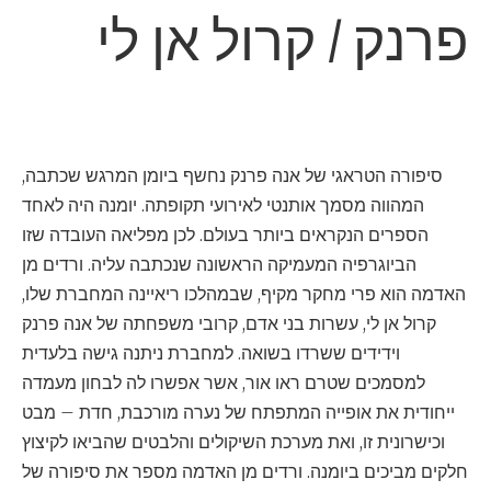
פרנק / קרול אן לי
סיפורה הטראגי של אנה פרנק נחשף ביומן המרגש שכתבה,
המהווה מסמך אותנטי לאירועי תקופתה. יומנה היה לאחד
הספרים הנקראים ביותר בעולם. לכן מפליאה העובדה שזו
הביוגרפיה המעמיקה הראשונה שנכתבה עליה. ורדים מן
האדמה הוא פרי מחקר מקיף, שבמהלכו ריאיינה המחברת שלו,
קרול אן לי, עשרות בני אדם, קרובי משפחתה של אנה פרנק
וידידים ששרדו בשואה. למחברת ניתנה גישה בלעדית
למסמכים שטרם ראו אור, אשר אפשרו לה לבחון מעמדה
ייחודית את אופייה המתפתח של נערה מורכבת, חדת – מבט
וכישרונית זו, ואת מערכת השיקולים והלבטים שהביאו לקיצוץ
חלקים מביכים ביומנה. ורדים מן האדמה מספר את סיפורה של