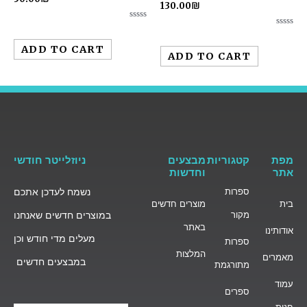
130.00
₪
Rated
Rated
0
0
out
ADD TO CART
out
of
ADD TO CART
of
5
5
מפת
קטגוריות
מבצעים
ניוזלייטר חודשי
אתר
וחדשות
ספרות
נשמח לעדכן אתכם
בית
מוצרים חדשים
מקור
במוצרים חדשים שאנחנו
באתר
אודותינו
מעלים מדי חודש וכן
ספרות
המלצות
מאמרים
במבצעים חדשים
מתורגמת
עמוד
ספרים