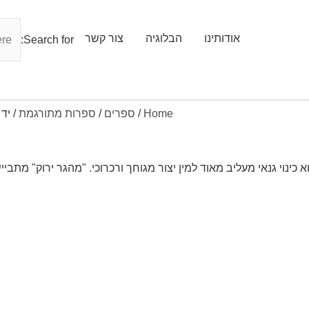
אודותינו
הבלוגיה
צור קשר
Search for:
Home
/
ספרים
/
ספרות מתורגמת
/ יד
וא כינוי גנאי מעליב מאוד למין יצור מגוחך ורכרוכי. "מהגר ירוק" מת