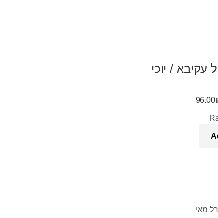
עקיבא / יוכי
96.00
R
A
ל מאי