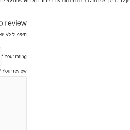
דמיון עד כדי כך שגרמו לרבים להזדהות עם הגיבורים ולחוש שהם ע
he first to review
האימייל לא יו
*
Your rating
*
Your review