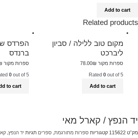
Add to cart
Related products
מקום טוב ללילה / סביון
הפרדס של 
ליברכט
ברנדס
ספרות מקור
₪
78.00
ספרות מקור
₪
ated
0
out of 5
Rated
0
out of 5
dd to cart
Add to cart
יד הנפץ / קארל מאי
מק"ט
115622
קטגוריות
ספרות מתורגמת
,
ספרים
תגיות
יד הנפץ
,
קאר