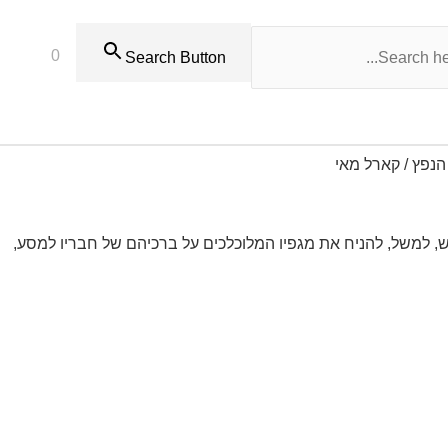
0
Search Button
 הנפץ / קארל מאי
בייש, למשל, להניח את מגפיו המלוכלכים על ברכיהם של חבריו למסע,