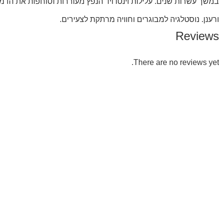
במשך עשרות שנים. עלילות וינטו ויד הנפץ מעוררות וסוחפות את ה
ורענן. נוסטלגיה למבוגרים וחוויה מרתקת לצעירים.
Reviews
There are no reviews yet.