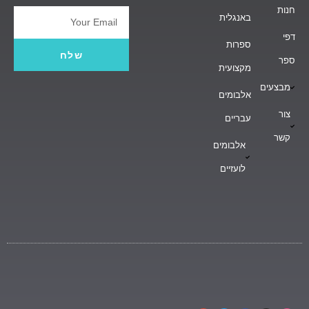
חנות
באנגלית
Email
דפי
ספרות
שלח
ספר
מקצועית
מבצעים
אלבומים
צור
עבריים
קשר
אלבומים
לועזיים