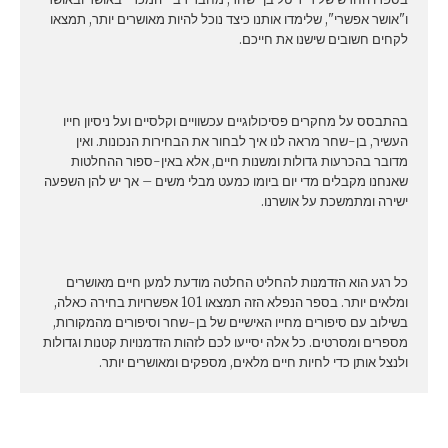
ו"אושר אפשרי", שלימדו אותנו כיצד נוכל להיות מאושרים יותר, תמצאו
לקחים חשובים שישנו את חייכם.
בהתבסס על מחקרים פסיכולוגיים עכשוויים וקלסיים ועל ניסיון חייו
העשיר, בן-שחר מראה לנו איך לבחור את הבחירות הנכונות. ואין
מדובר בהכרעות גדולות ומשנות חיים, אלא באין-ספור ההחלטות
שאנחנו מקבלים מדי יום ביומו כמעט מבלי משים – אך יש להן השפעה
ישירה ומתמשכת על אושרנו.
כל רגע הוא הזדמנות להחליט החלטה מודעת למען חיים מאושרים
ומלאים יותר. בספר הנפלא הזה תמצאו 101 אפשרויות בחירה כאלה,
בשילוב עם סיפורים מחייו האישיים של בן-שחר וסיפורים מהמקורות,
מספרים ומסרטים. כל אלה יסייעו לכם לזהות הזדמנויות קטנות וגדולות
ולנצל אותן כדי לחיות חיים מלאים, מספקים ומאושרים יותר.