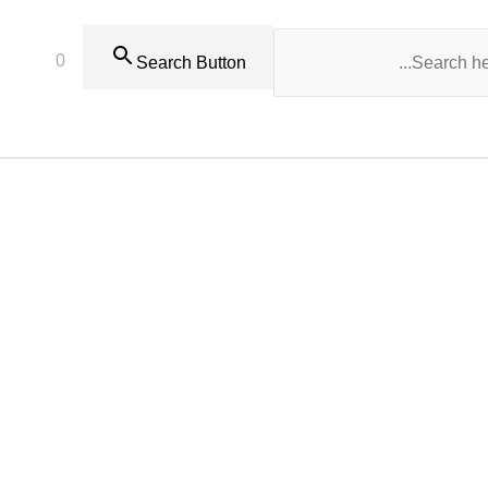
0
Search Button