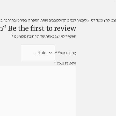
י לחץ וכיצד לסייע לעצמך לבני ביתך ולסובבים אותך. הספר דן בפירוט ובהרחבה במ
Be the first to review “מצבי חירום – אתה יכול להציל חיים”
האימייל לא יוצג באתר.
שדות החובה מסומנים
*
*
Your rating
*
Your review