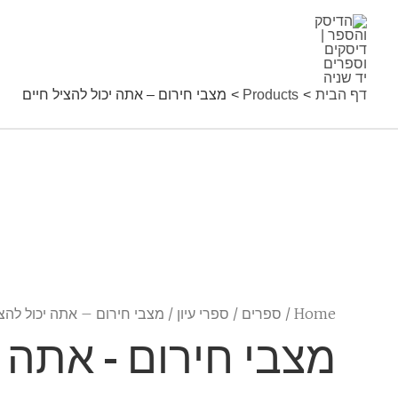
ילוג
מצבי
Sale!
Sale!
תוכן
חירום
-
דף הבית
Products
מצבי חירום – אתה יכול להציל חיים
אתה
יכול
להציל
חיים
quantity
Home
/
ספרים
/
ספרי עיון
/ מצבי חירום – אתה יכול להצי
מצבי חירום - אתה י