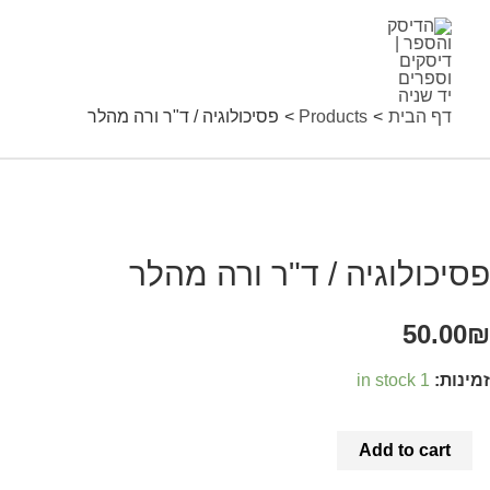
ילוג
תוכן
דף הבית
Products
פסיכולוגיה / ד"ר ורה מהלר
סיכולוגיה
"ר
פסיכולוגיה / ד"ר ורה מהלר
רה
50.00
₪
הלר
זמינות:
1 in stock
quantit
Add to cart