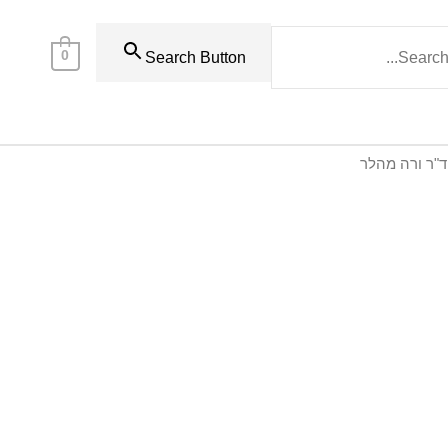
0
Search Button
 ד"ר ורה מהלר