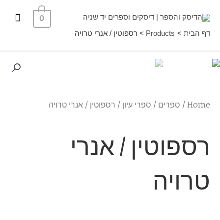
ילוג
תפרי
0
תוכן
ראשי
דף הבית
Products
רספוטין / אנרי טרויה
Home
/
ספרים
/
ספרי עיון
/ רספוטין / אנרי טרויה
רספוטין / אנרי
טרויה