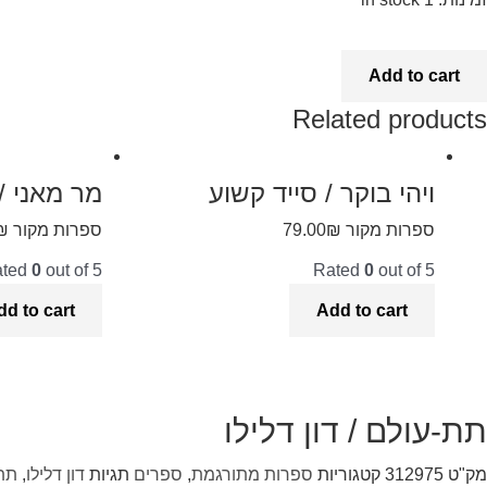
Add to cart
Related products
ויהי בוקר / סייד קשוע
מר מאני /
ספרות מקור
₪
79.00
ספרות מקור
₪
ated
0
out of 5
Rated
0
out of 5
dd to cart
Add to cart
תת-עולם / דון דלילו
מק"ט
312975
קטגוריות
ספרות מתורגמת
,
ספרים
תגיות
דון דלילו
,
תת