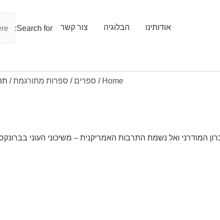
אודותינו
הבלוגיה
צור קשר
Search for:
Home
/
ספרים
/
ספרות מתורגמת
/ תת-
ון המודרני ואל נשמת התרבות האמריקנית – משיכוני העוני בברונקס,