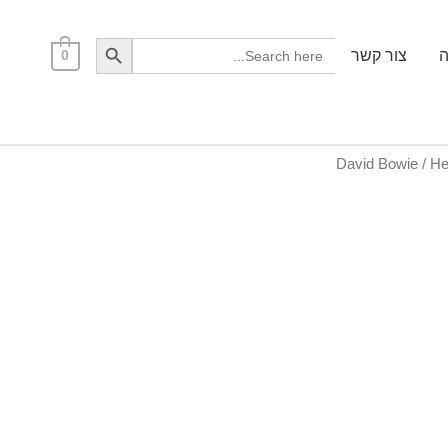
Search Button
Search
ה
צור קשר
0
for: