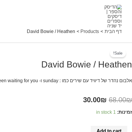
ילוג
תוכן
דף הבית
Products
David Bowie / Heathen
Davi
Sale!
Bowi
David Bowie / Heathen
אלבום נהדר של דיוויד עם שירים כמו : sunday ו- ive been waiting for you וכמובן הלהיט הגדול slip away
Heathe
quantit
30.00
₪
68.00
₪
זמינות:
1 in stock
Add to cart