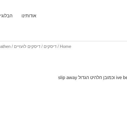
אודותינו
הבלוגי
Home
/
דיסקים
/
דיסקים לועזיים
/ David Bowie / Heathen