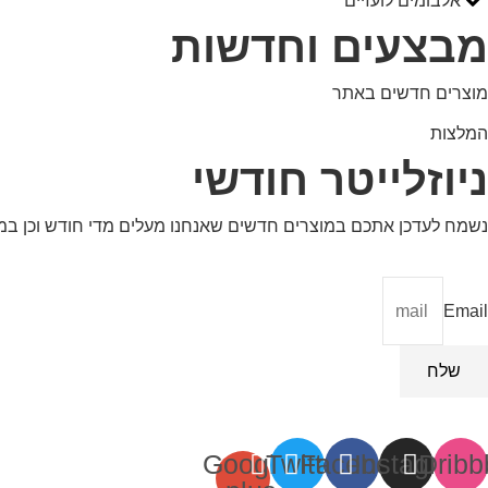
אלבומים לועזיים
מבצעים וחדשות
מוצרים חדשים באתר
המלצות
ניוזלייטר חודשי
נשמח לעדכן אתכם במוצרים חדשים שאנחנו מעלים מדי חודש וכן ב
Email
שלח
Google-
Twitter
Facebook
Instagram
Dribb