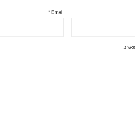
*
Email
אגיב.