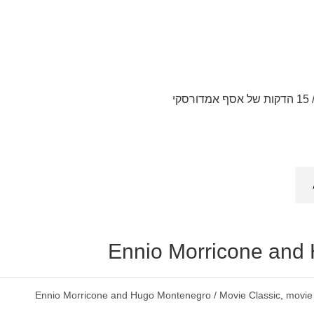
קי
Ennio Morricone and 
Ennio Morricone and Hugo Montenegro / Movie Classic
,
movie 