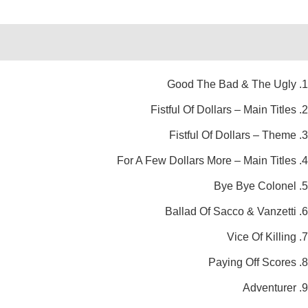
Reviews (0)
Description
1. Good The Bad & The Ugly
2. Fistful Of Dollars – Main Titles
3. Fistful Of Dollars – Theme
4. For A Few Dollars More – Main Titles
5. Bye Bye Colonel
6. Ballad Of Sacco & Vanzetti
7. Vice Of Killing
8. Paying Off Scores
9. Adventurer