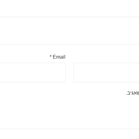
*
Email
אגיב.