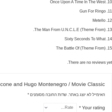
10. Once Upon A Time In The West
11. Gun For Ringo
12. Metello
13. (Theme From) The Man From U.N.C.L.E.
14. Sixty Seconds To What
15. (Theme From) The Battle Of
There are no reviews yet.
rricone and Hugo Montenegro / Movie Classic”
האימייל לא יוצג באתר.
שדות החובה מסומנים
*
*
Your rating