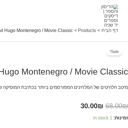
ילוג
תוכן
דף הבית
Products
nd Hugo Montenegro / Movie Classic
Enni
Sale!
Morricon
an
Hugo Montenegro / Movie Classic
Hug
מיטב הלהיטים של המלחינים המפורסמים ביותר בכתיבת המוסיקה של ה
Montenegr
30.00
₪
68.00
₪
Movi
זמינות:
1 in stock
Classi