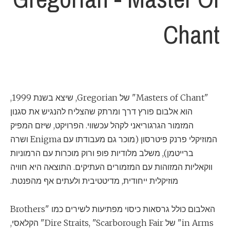
Chant
"Masters of Chant" של Gregorian, שיצא בשנת 1999,
הוא אלבום פורץ דרך ומרתק שהצליח להנגיש את סגנון
המזמור הגרגוריאני לקהל עכשווי. הפרויקט, שיזם המפיק
המוזיקלי פרנק פיטרסון (מוכר גם מעבודתו עם Enigma ושרה
ברייטמן), משלב מלודיות פופ ורוק מוכרות עם הרמוניות
ווקאליות המזוהות עם המזמורים העתיקים. התוצאה היא חוויה
מוזיקלית ייחודית, מדיטטיבית ולעתים אף מהפנטת.
האלבום כולל גרסאות כיסוי מפתיעות לשירים כמו "Brothers
in Arms" של Dire Straits, "Scarborough Fair" הקלאסי,