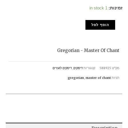
Gregorian
זמינות:
1 in stock
-
הוסף לסל
Master
Of
Chant
Gregorian - Master Of Chant
quantity
מק"ט
588925
קטגוריות
דיסקים
,
דיסקים לועזיים
תגיות
master of chant
,
gregorian
Description