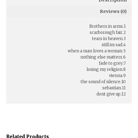
Reviews (0)
1.Brothers in arms
2.scarborough fair
3.tears in heaven
4.still im sad
5.when a man loves a woman
6.nothing else matters
7.fade to grey
8.losing my religion
9.vienna
10.the sound of silence
11.sebastian
12.dont give up
Related Products