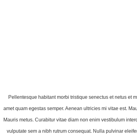
Pellentesque habitant morbi tristique senectus et netus et ma
amet quam egestas semper. Aenean ultricies mi vitae est. Mauri
Mauris metus. Curabitur vitae diam non enim vestibulum interdu
vulputate sem a nibh rutrum consequat. Nulla pulvinar eleife