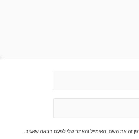
ן זה את השם, האימייל והאתר שלי לפעם הבאה שאגיב.