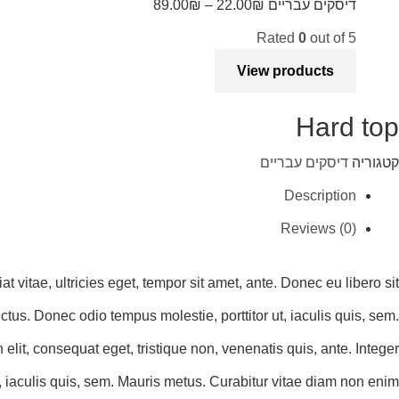
דיסקים עבריים
₪
22.00
–
₪
89.00
Rated
0
out of 5
View products
Hard top
קטגוריה
דיסקים עבריים
Description
Reviews (0)
vitae, ultricies eget, tempor sit amet, ante. Donec eu libero sit
tus. Donec odio tempus molestie, porttitor ut, iaculis quis, sem.
lit, consequat eget, tristique non, venenatis quis, ante. Integer
, iaculis quis, sem. Mauris metus. Curabitur vitae diam non enim