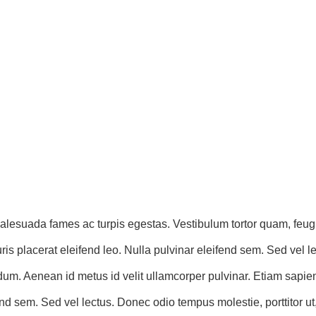
lesuada fames ac turpis egestas. Vestibulum tortor quam, feugiat 
s placerat eleifend leo. Nulla pulvinar eleifend sem. Sed vel lec
m. Aenean id metus id velit ullamcorper pulvinar. Etiam sapien e
nd sem. Sed vel lectus. Donec odio tempus molestie, porttitor ut