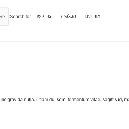
אודותינו
הבלוגיה
צור קשר
Search for:
lis gravida nulla. Etiam dui sem, fermentum vitae, sagittis id,