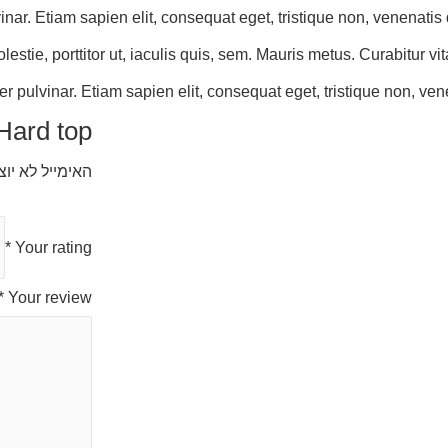
nar. Etiam sapien elit, consequat eget, tristique non, venenatis
estie, porttitor ut, iaculis quis, sem. Mauris metus. Curabitur 
r pulvinar. Etiam sapien elit, consequat eget, tristique non, ven
Hard top”
האימייל לא יו
*
Your rating
*
Your review