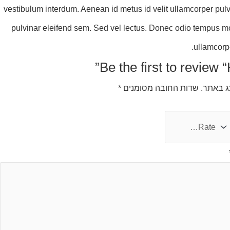
vestibulum interdum. Aenean id metus id velit ullamcorper pulvi
pulvinar eleifend sem. Sed vel lectus. Donec odio tempus mol
ullamcorpe
Be the first to review “
צג באתר.
שדות החובה מסומנים
*