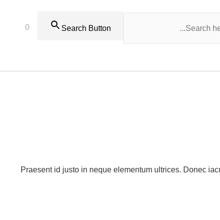
0
Search Button
Praesent id justo in neque elementum ultrices. Donec iacu