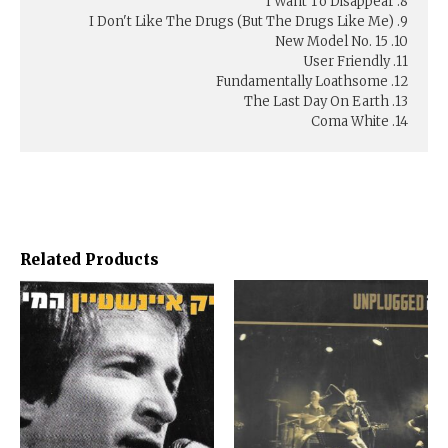
8. I Want To Disappear
9. I Don't Like The Drugs (But The Drugs Like Me)
10. New Model No. 15
11. User Friendly
12. Fundamentally Loathsome
13. The Last Day On Earth
14. Coma White
Related Products