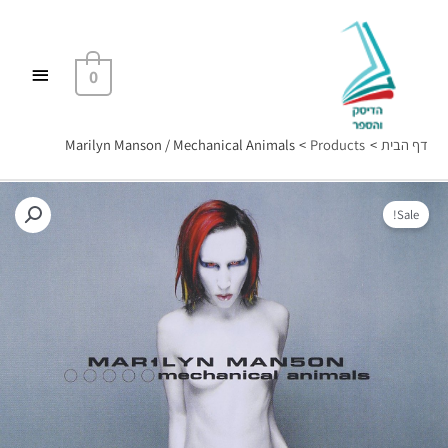
ילוג
תפריט
תוכן
ראשי
0
דף הבית
Products
Marilyn Manson / Mechanical Animals
Sale!