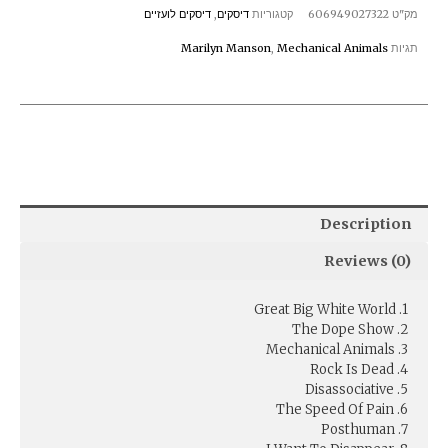
מק"ט
606949027322
קטגוריות
דיסקים
,
דיסקים לועזיים
תגיות
Mechanical Animals
,
Marilyn Manson
Description
Reviews (0)
1. Great Big White World
2. The Dope Show
3. Mechanical Animals
4. Rock Is Dead
5. Disassociative
6. The Speed Of Pain
7. Posthuman