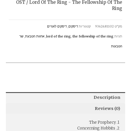
OST / Lord Of The Ring - The Fellowship Of The
Ring
Ring
-
מק"ט
9362481102
קטגוריות
דיסקים
,
דיסקים לועזיים
The
תגיות
the fellowship of the ring
,
lord of the ring
,
אחוות הטבעת
,
שר
Fellowship
הטבעות
Of
The
Ring
quantity
Description
Reviews (0)
1. The Prophecy
2. Concerning Hobbits