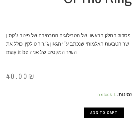
פסקול החלק הראשון של הטרילוגיה המרהיבה של פיטר ג'קסון
שר הטבעות האלמותי שנכתב ע"י הגאון ג'.ר.ר טולקין. כולל את
השיר המקסים של אניה may it be
40.00
₪
OST
זמינות:
1 in stock
/
ADD TO CART
Lord
Of
The