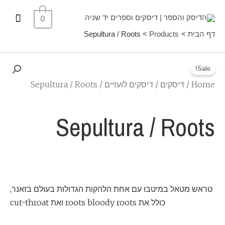
ילוג
תפרי
0
תוכן
ראשי
דף הבית
Products
Sepultura / Roots
Sale!
Home
/
דיסקים
/
דיסקים לועזיים
/ Sepultura / Roots
Sepultura / Roots
טראש מטאל במיטבו עם אחת הלהקות הגדולות בעולם בזאנר,
כולל את roots bloody roots ואת cut-throat