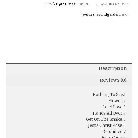
מק"ט
731454083324
קטגוריות
דיסקים
,
דיסקים לועזיים
תגיות
soundgarden
,
a-sides
Description
Reviews (0)
1.Nothing To Say
2.Flower
3.Loud Love
4.Hands All Over
5.Get On The Snake
6.Jesus Christ Pose
7.Outshined
8.Rusty Cage