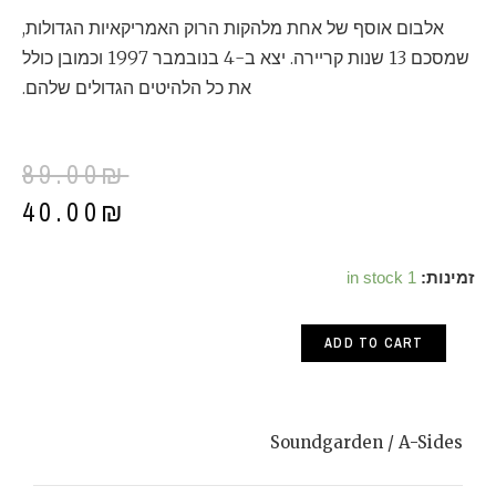
אלבום אוסף של אחת מלהקות הרוק האמריקאיות הגדולות,
שמסכם 13 שנות קריירה. יצא ב-4 בנובמבר 1997 וכמובן כולל
את כל הלהיטים הגדולים שלהם.
89.00
₪
40.00
₪
Soundgarden
זמינות:
1 in stock
/
ADD TO CART
A-
Sides
quantity
Soundgarden / A-Sides