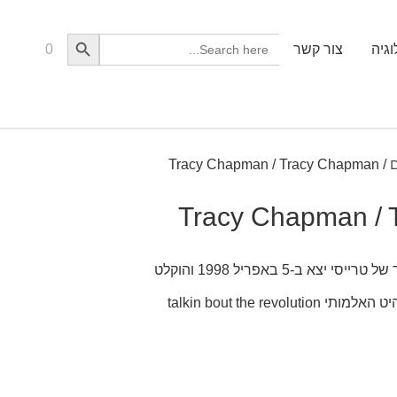
Search Button
Search
גיה
צור קשר
0
for:
ם
/ Tracy Chapman / Tracy Chapman
Tracy Chapman /
האלבום המפורסם והידוע ביותר של טרייסי יצא ב-5 באפריל 1998 והוקלט
talkin bout the rev