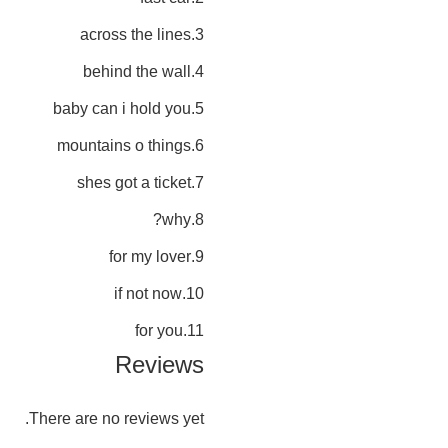
3.across the lines
4.behind the wall
5.baby can i hold you
6.mountains o things
7.shes got a ticket
8.why?
9.for my lover
10.if not now
11.for you
Reviews
There are no reviews yet.