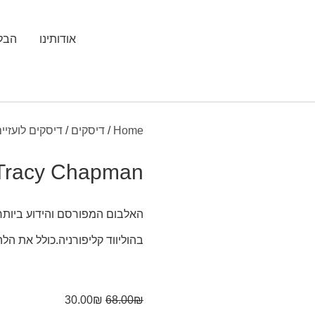
אודותינו
הבלו
Home
/
דיסקים
/
דיסקים לועזיי
 Tracy Chapman
בהוליווד קליפורניה.כולל את הלהיט האלמותי olution
30.00
₪
68.00
₪