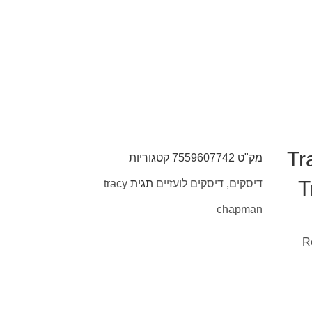
Tr
מק"ט
7559607742
קטגוריות
T
דיסקים
,
דיסקים לועזיים
תגית
tracy
chapman
R