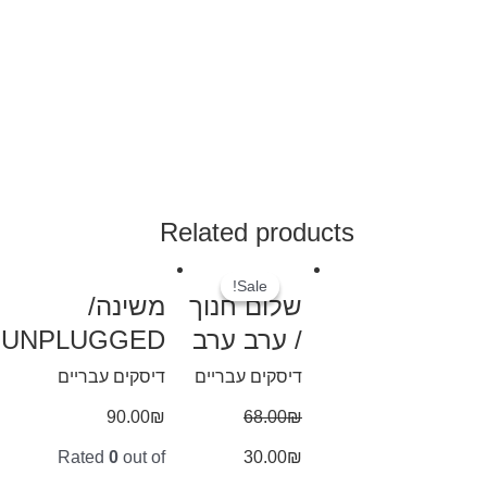
Related products
Sale!
Sale!
שלום חנוך
משינה/
/ ערב ערב
UNPLUGGED
דיסקים עבריים
דיסקים עבריים
90.00
₪
68.00
₪
Rated
0
out of
30.00
₪