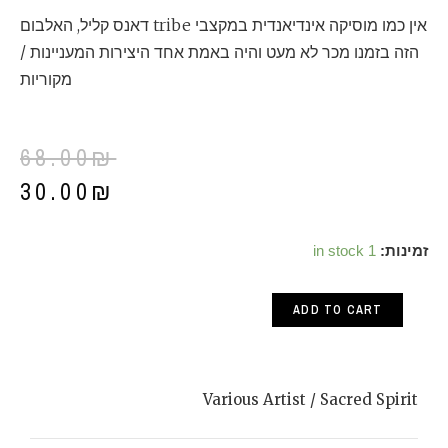
אין כמו מוסיקה אינדיאנדית במקצבי tribe דאנס קליל, האלבום
הזה בזמנו מכר לא מעט והיה באמת אחד היצירות המעניינות /
מקוריות
68.00
₪
30.00
₪
Various
זמינות:
1 in stock
Artist
ADD TO CART
/
Sacred
Spirit
Various Artist / Sacred Spirit
quantity