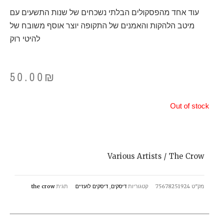
עוד אחד מהפסקולים הבלתי נשכחים של שנות התשעים עם
מיטב הלהקות והאמנים של התקופה יוצר אוסף משובח של
להיטי רוק
50.00
₪
Out of stock
Various Artists / The Crow
מק"ט
75678251924
קטגוריות
דיסקים
,
דיסקים לועזיים
תגית
the crow