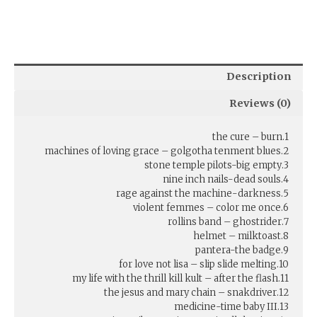
Description
Reviews (0)
1.the cure – burn
2.machines of loving grace – golgotha tenment blues
3.stone temple pilots-big empty
4.nine inch nails-dead souls
5.rage against the machine-darkness
6.violent femmes – color me once
7.rollins band – ghostrider
8.helmet – milktoast
9.pantera-the badge
10.for love not lisa – slip slide melting
11.my life with the thrill kill kult – after the flash
12.the jesus and mary chain – snakdriver
13.medicine-time baby III