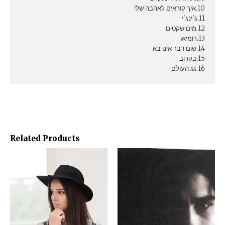
10.איך קוראים לאהבה שלי
11.ג'ינג'י
12.מים שקטים
13.רומיאו
14.שום דבר אינו בא
15.בקרוב
16.גג העולם
Related Products