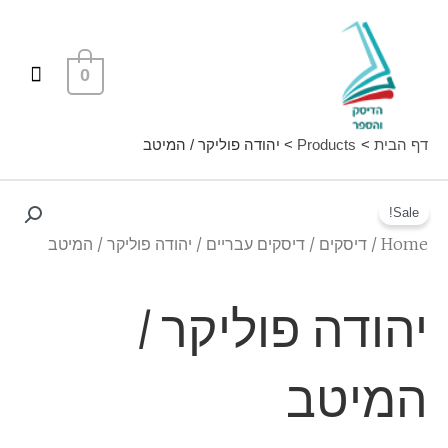
ילוג
תפרי
תוכן
ראשי
0
דף הבית
Products
יהודה פוליקר / המיטב
Sale!
Home
/
דיסקים
/
דיסקים עבריים
/ יהודה פוליקר / המיטב
יהודה פוליקר /
המיטב