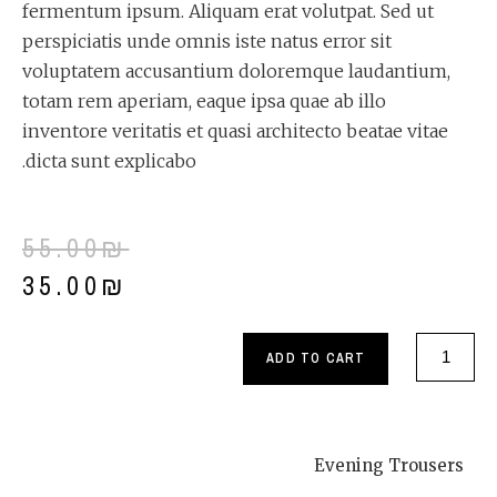
fermentum ipsum. Aliquam erat volutpat. Sed ut
perspiciatis unde omnis iste natus error sit
voluptatem accusantium doloremque laudantium,
totam rem aperiam, eaque ipsa quae ab illo
inventore veritatis et quasi architecto beatae vitae
dicta sunt explicabo.
55.00
₪
35.00
₪
Evening
ADD TO CART
trousers
quantity
Evening Trousers