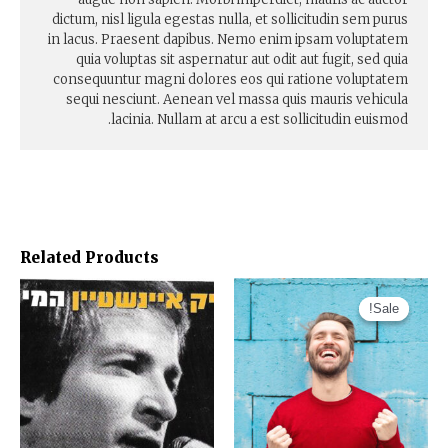
dictum, nisl ligula egestas nulla, et sollicitudin sem purus
in lacus. Praesent dapibus. Nemo enim ipsam voluptatem
quia voluptas sit aspernatur aut odit aut fugit, sed quia
consequuntur magni dolores eos qui ratione voluptatem
sequi nesciunt. Aenean vel massa quis mauris vehicula
lacinia. Nullam at arcu a est sollicitudin euismod.
Related Products
Sale!
Sale!