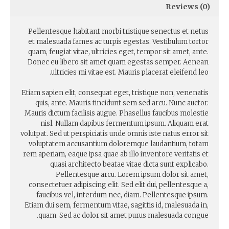
Reviews (0)
Pellentesque habitant morbi tristique senectus et netus
et malesuada fames ac turpis egestas. Vestibulum tortor
quam, feugiat vitae, ultricies eget, tempor sit amet, ante.
Donec eu libero sit amet quam egestas semper. Aenean
ultricies mi vitae est. Mauris placerat eleifend leo.
Etiam sapien elit, consequat eget, tristique non, venenatis
quis, ante. Mauris tincidunt sem sed arcu. Nunc auctor.
Mauris dictum facilisis augue. Phasellus faucibus molestie
nisl. Nullam dapibus fermentum ipsum. Aliquam erat
volutpat. Sed ut perspiciatis unde omnis iste natus error sit
voluptatem accusantium doloremque laudantium, totam
rem aperiam, eaque ipsa quae ab illo inventore veritatis et
quasi architecto beatae vitae dicta sunt explicabo.
Pellentesque arcu. Lorem ipsum dolor sit amet,
consectetuer adipiscing elit. Sed elit dui, pellentesque a,
faucibus vel, interdum nec, diam. Pellentesque ipsum.
Etiam dui sem, fermentum vitae, sagittis id, malesuada in,
quam. Sed ac dolor sit amet purus malesuada congue.