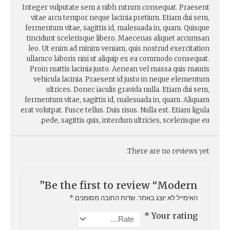
Integer vulputate sem a nibh rutrum consequat. Praesent
vitae arcu tempor neque lacinia pretium. Etiam dui sem,
fermentum vitae, sagittis id, malesuada in, quam. Quisque
tincidunt scelerisque libero. Maecenas aliquet accumsan
leo. Ut enim ad minim veniam, quis nostrud exercitation
ullamco laboris nisi ut aliquip ex ea commodo consequat.
Proin mattis lacinia justo. Aenean vel massa quis mauris
vehicula lacinia. Praesent id justo in neque elementum
ultrices. Donec iaculis gravida nulla. Etiam dui sem,
fermentum vitae, sagittis id, malesuada in, quam. Aliquam
erat volutpat. Fusce tellus. Duis risus. Nulla est. Etiam ligula
pede, sagittis quis, interdum ultricies, scelerisque eu.
There are no reviews yet.
Be the first to review “Modern”
האימייל לא יוצג באתר.
שדות החובה מסומנים
*
*
Your rating