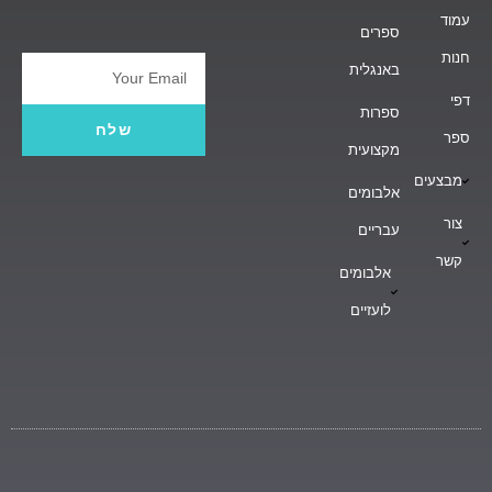
עמוד
ספרים
חנות
באנגלית
Email
דפי
ספרות
שלח
ספר
מקצועית
מבצעים
אלבומים
צור
עבריים
קשר
אלבומים
לועזיים