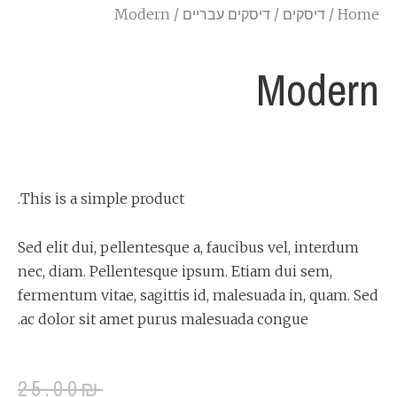
Home
/
דיסקים
/
דיסקים עבריים
/ Modern
Modern
This is a simple product.
Sed elit dui, pellentesque a, faucibus vel, interdum
nec, diam. Pellentesque ipsum. Etiam dui sem,
fermentum vitae, sagittis id, malesuada in, quam. Sed
ac dolor sit amet purus malesuada congue.
25.00
₪