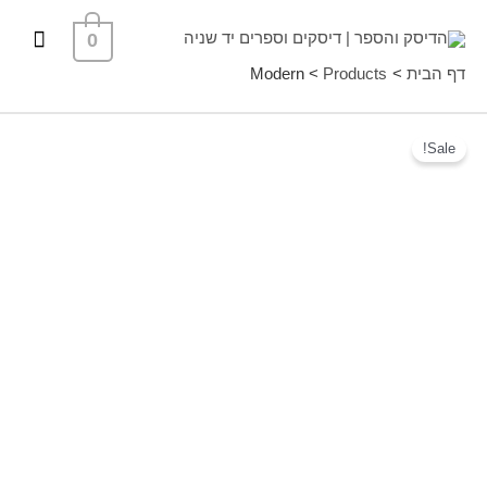
ילוג
תפרי
0
תוכן
ראשי
דף הבית
Products
Modern
Sale!