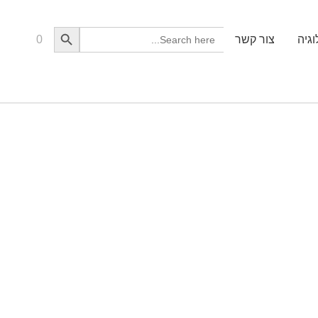
Search Button
Search
גיה
צור קשר
0
for: