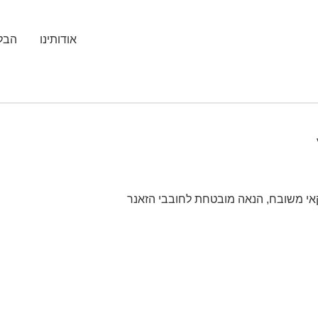
אודותינו
הבלו
קאי משובח, הנאה מובטחת לחובבי הזאנר