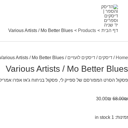
ילוג
Variou
Sale!
Sale!
Sale!
תוכן
Artist
דף הבית
Products
Various Artists / Mo Better Blues
M
Bette
Home
/
דיסקים
/
דיסקים לועזיים
/ Various Artists / Mo Better Blues
Blue
Various Artists / Mo Better Blues
quantit
פסקול הסרט המפורסם של ספייק לי, פסקול בניחוח ג'אז אפרו אמרי
30.00
₪
68.00
₪
זמינות:
1 in stock